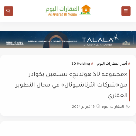
أخبار العقارات اليوم
SD Holding
«مجموعة SD هولدنج» تستعين بكوادر
من«شركات انترناشيونال» في مجال التطوير
العقاري
العقارات اليوم
19 فبراير 2024