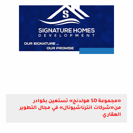
«مجموعة SD هولدنج» تستعين بكوادر
من«شركات انترناشيونال» في مجال التطوير
العقاري