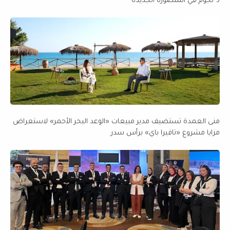
5 نجوم في المنصورة الجديدة
منى العمدة تستضيف مدير مبيعات «الوعد البحر الأحمر» لاستعراض
مزايا مشروع «تافيرا باي» برأس سدر