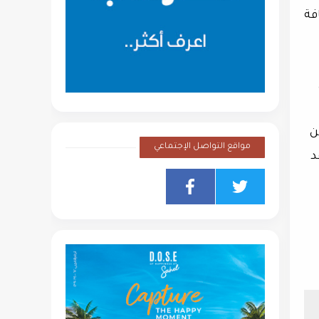
فة
تهدف المدينة لتوفير أكثر من 30% من
مواقع التواصل الإجتماعي
د