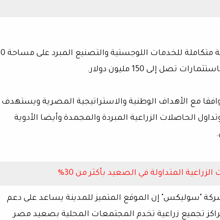
بدأت شركة "سوليكس" في تنفيذ وتطوير أول مد
تصل إلى 150 مليون دولار.
ناطق صعيد مصر توافقا مع الأهداف الوطنية والاستراتيجية المصرية ويستهدف
وتداول الحاصلات الزراعية المبردة والمجمدة وأيضا الأدوية
.
ركة "سوليكس" إن الموقع المتميز للمدينة يساعد على دعم
بمراكز تجميع زراعية تخدم المجتمعات المحلية بصعيد مصر