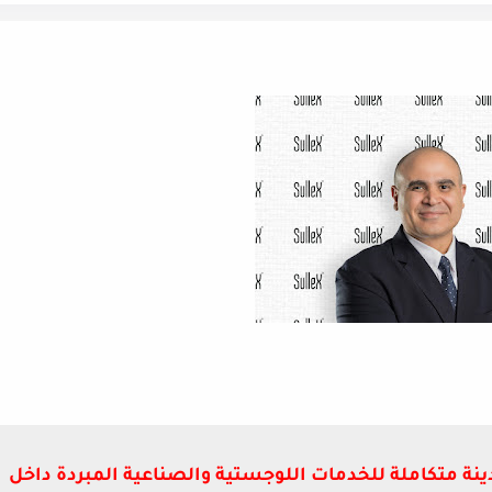
ولار لإقامة مدينة متكاملة للخدمات اللوجستية والصناعية المبردة داخل