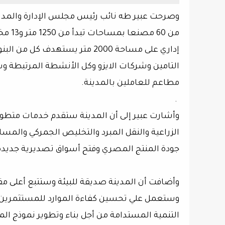
من 60
إداري على مساحة 2000 متر يست
التامين وشركات الايزو وكل الأنشطة المرتبطة 
مطاعم للعاملين بالمدينة.
.
وأشارت عبير إلى أن المدينة ستقدم خدمات متطورة
الزراعية والنقل المبرد والتخليص الجمركي والمس
جودة المنتج المصري وفتح أسواق تصديرية جديدة
وأضافت أن المدينة صديقة للبيئة وستتبع أعلى مق
وستعمل علي تحسين كفاءة الموارد للمستثمرين و
التنمية المستدامة من أجل بناء وتطوير نموذج ال