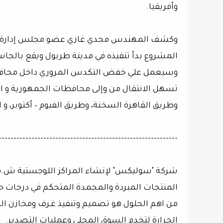
وأفريقيا.
وكشف المهندس مجدي غازي عضو مجلس إدارة شرك
المشروع بدأ تنفيذه في مدينة طربول ويقع بالجانب
وسيعمل علي خفض التكدس المروري داخل محافظة ا
تسهل الانتقال من وإلى محافظات الجمهورية و المو
وطريق القاهرة السخنة، وطريق الفيوم – أكتوبر، و 
------------------------------------------------------------
شركة "سوليكس" لإنشاء المراكز اللوجستية ش.م
المنتجات المبردة والمجمدة المتحكم في درجات حر
من اهم الحلول هو تصميم وتنفيذ غـرف ومخازن ال
الحرارة لتخدم السوق المحلي وعمليات التصدير.