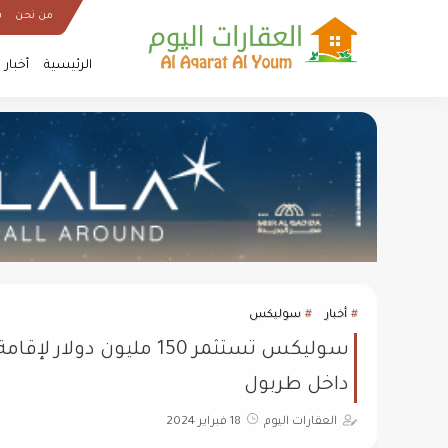
من نحن
س
الرئيسية
أخبار
أخبار
سوليكس
سوليكس تستثمر 150 مليو
داخل طربول
العقارات اليوم
18 فبراير 2024