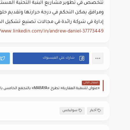
تتخصص في تطوير مشاريع البنية التحتية المستدام
ومرافق يمكن التحكم في درجة حرارتها وتقديم حل
إدارة في شركة رائدة في مجالات تصنيع تشكيل ال
//www.linkedin.com/in/andrew-daniel-37773449/
المقال التالي
أخبار
سوليكس