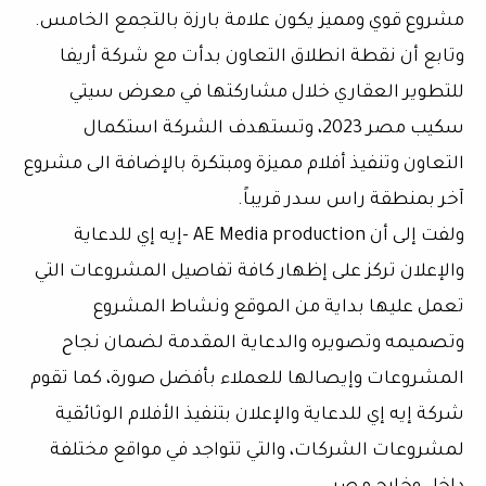
مشروع قوي ومميز يكون علامة بارزة بالتجمع الخامس.
وتابع أن نقطة انطلاق التعاون بدأت مع شركة أريفا
للتطوير العقاري خلال مشاركتها في معرض سيتي
سكيب مصر 2023، وتستهدف الشركة استكمال
التعاون وتنفيذ أفلام مميزة ومبتكرة بالإضافة الى مشروع
آخر بمنطقة راس سدر قريباً.
ولفت إلى أن AE Media production -إيه إي للدعاية
والإعلان تركز على إظهار كافة تفاصيل المشروعات التي
تعمل عليها بداية من الموقع ونشاط المشروع
وتصميمه وتصويره والدعاية المقدمة لضمان نجاح
المشروعات وإيصالها للعملاء بأفضل صورة، كما تقوم
شركة إيه إي للدعاية والإعلان بتنفيذ الأفلام الوثائقية
لمشروعات الشركات، والتي تتواجد في مواقع مختلفة