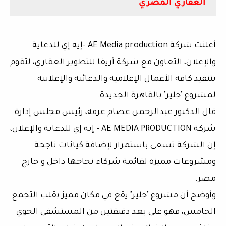
العقاري المصري
أعلنت شركة AE Media production -إيه إي للدعاية
والإعلان، التعاون مع شركة أريفا للتطوير العقاري، لتقوم
بتنفيذ كافة الأعمال الإعلامية والدعائية والإعلانية
لمشروع "جلير" بالقاهرة الجديدة.
قال الدكتور عبدالرحمن عصام عرفة، رئيس مجلس إدارة
شركة AE MEDIA PRODUCTION - إيه إي للدعاية والإعلان،
إن الشركة تسعى باستمرار لإضافة كيانات ناجحة
ومشروعات مميزة لقائمة شركاء نجاحها داخل و خارج
مصر.
وأوضح أن مشروع "جلير" يقع في مكان مميز بقلب التجمع
الخامس، فهو على بعد دقيقتين من المستشفى الجوي