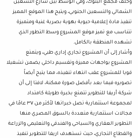
وخلف مجمع البنوك، وفي الوسط بين شارع التسعين
الشمالي والتسعين الجنوبي، ويتيح هذا الموقع المميز
تنفيذ مادة إعلامية حيوية بهوية بصرية غنية ومتميزة
تتناسب مع تميز موقع المشروع وسط التطور الذي
تشهده المنطقة بالكامل.
وأشار إلى أن المشروع تجاري إداري طبي، ويتمتع
المشروع بواجهات مميزة وتقسيم داخلي يضمن تشغيلا
قويا للمشروع عقب انتهاء تنفيذه، مما يتيح أيضاً
تصويره فيما بعد بأفضل صورة ممكنة، لافتا إلى أن
شركة أريفا للتطوير تتمتع بخبرة طويلة كامتداد
لمجموعة استثمارية تصل خبراتها لأكثر من ٣٧ عامًا في
مجالات استثمارية متعددة بالسوق المصري منها
التطوير العقاري والسياحي والفندقي والتعليمي والزراعة
والقطاع التجاري، حيث تستهدف اريفا للتطوير تنفيذ