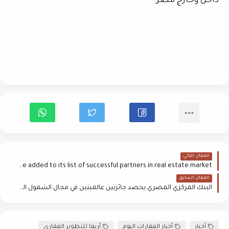
داخل وخارج مصر.
المقال التالي
AE Media Production announces a new cooperation to be added to its list of successful partners in real estate market
المقال السابق
البنك المركزي المصري يحصد جائزتين عالميتين في مجال الشمول المالي
أخبار
أخبار العقارات اليوم
أريفا للتطوير العقاري