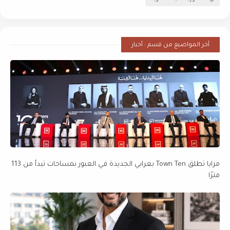
أخر المواضيع من قسم : أخبار
مزايا تطلق Town Ten بعرابي الجديدة في العبور بمساحات تبدأ من 113
مترًا