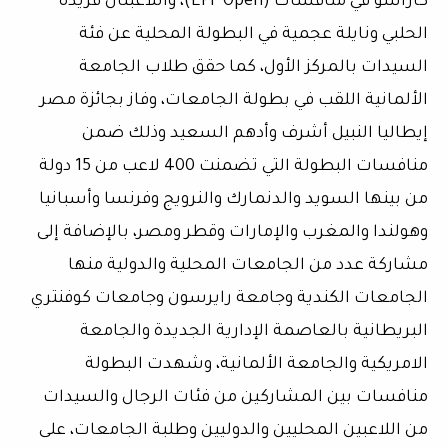
كاراسو في منافسات (EPF Open)، واللاعبتان فريدة
الحلبي ونايلة عجمية في البطولة المحلية عن فئة
السيدات بالمركز الأول، كما حقق طلاب الجامعة
الألمانية اللقب في بطولة الجامعات، وفاز بجائزة مصر
إيطاليا النبيل أشرف وأدهم السعيد وذلك ضمن
منافسات البطولة التي تضمنت 400 لاعب من 15 دولة
من بينها السويد والدنمارك والنرويج وفرنسا وأسبانيا
وهولندا والمغرب والإمارات وقطر ومصر، بالإضافة إلى
مشاركة عدد من الجامعات المحلية والدولية منها
الجامعات الكندية وجامعة رايرسون وجامعات كوفنتري
البريطانية بالعاصمة الإدارية الجديدة والجامعة
الامريكية والجامعة الألمانية، وشهدت البطولة
منافسات بين المشاركين من فئات الرجال والسيدات
من اللاعبين المحليين والدوليين وطلبة الجامعات، على