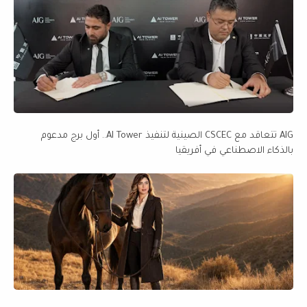
AIG تتعاقد مع CSCEC الصينية لتنفيذ AI Tower.. أول برج مدعوم
بالذكاء الاصطناعي في أفريقيا