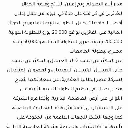
مدار أيام البطولة، وتم إعلان النتائج وقيمة الجوائز
للفائزين في كل فئة على حدة في اليوم، من خلال إعلان
أفضل الجامعات خلال البطولة، بالإضافة لتوزيع الجوائز
المالية على الفائزين بواقع 20,000 يورو للبطولة الدولية،
200,000 جنيه مصري للبطولة المحلية، و50,000 جنيه
مصري لبطولة الجامعات
عبر المهندس محمد خالد العسال والمهندس محمد
هانى العسال الرئيسان التنفيذيان، والعضوان المنتدبان
لشركة مصر إيطاليا العقارية، عن سعادتهما بنجاح
مصر إيطاليا في تنظيم البطولة للسنة الثانية على
التوالي على أرض العاصمة الإدارية، وأكدا عزم الشركة
على الاستمرار في إقامة مثل هذه الفعاليات الرياضية،
كما وجها الشكر للجهات الداعمة من الحكومة على
رأسها وزارة الشباب والرياضة وشركة العاصمة الإدارية