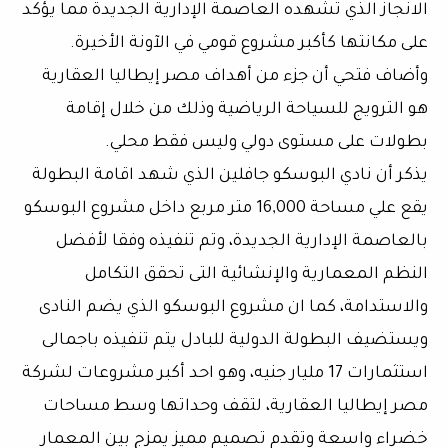
الانجاز الذي تشهده العاصمة الإدارية الجديدة مما يؤكد
على مكانتها كأكبر مشروع قومي في الآونة الأخيرة.
وأضاف فتحي أن جزء من أهداف مصر إيطاليا العقارية
هو الترويج للسياحة الرياضية وذلك من خلال إقامة
بطولات على مستوى دولي وليس فقط محلي.
يذكر أن نادي البوسكو جافلين الذي شهد اقامة البطولة
يقع علي مساحة 16,000 متر مربع داخل مشروع البوسكو
بالعاصمة الإدارية الجديدة، وتم تنفيذه وفقا لأفضل
النظم المعمارية والإنشائية التى تحقق التكامل
والاستدامة، كما ان مشروع البوسكو الذي يضم النادى
ويستضيف البطولة الدولية للبادل يتم تنفيذه باجمالى
استثمارات 17 مليار جنيه، وهو احد أكبر مشروعات لشركة
مصر إيطاليا العقارية، لتقف وحداتها وسط مساحات
خضراء واسعة وتقدم تصميم مميز يمزج بين المعمار