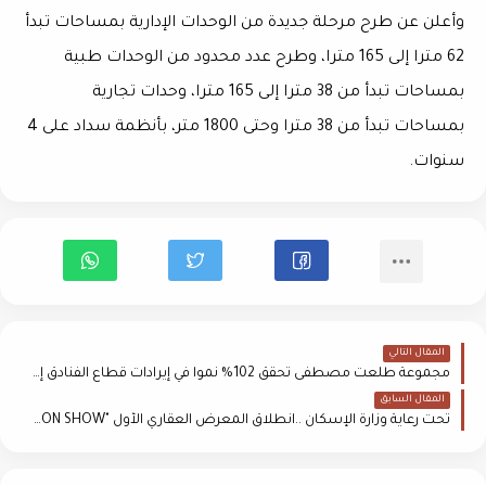
وأعلن عن طرح مرحلة جديدة من الوحدات الإدارية بمساحات تبدأ
62 مترا إلى 165 مترا، وطرح عدد محدود من الوحدات طبية
بمساحات تبدأ من 38 مترا إلى 165 مترا، وحدات تجارية
بمساحات تبدأ من 38 مترا وحتى 1800 متر، بأنظمة سداد على 4
سنوات.
المقال التالي
مجموعة طلعت مصطفى تحقق 102% نمواً في إيرادات قطاع الفنادق إلى 2.6 مليار جنيه
المقال السابق
تحت رعاية وزارة الإسكان ..انطلاق المعرض العقاري الأول "THE ICON SHOW" بالدمام برعاية وزارة الإسكان المصرية