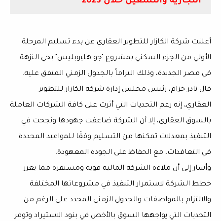
التجارية والتشغيل خلال 2023
أعلنت شركة الكازار للتطوير العقاري عن بدء تسليم المرحلة
الأولي من الجزء السكني بمشروع "جو هليوبليس" بحي النزهة
في مصر الجديدة، وذلك التزاماً بالجدول الزمني المتفق عليه.
قال نادر خزام، رئيس مجلس إدارة شركة الكازار للتطوير
العقاري، إنه رغم التحديات التي أثرت على كافة الشركات العاملة
بالسوق العقاري، إلا أن الشركة ضاعفت جهودها ونجحت في
التنفيذ بمعدلات تمكنها من التسليم وفقًا للمواعيد المحددة
في التعاقدات، مع الحفاظ على الجودة المعهودة.
وأشار إلى أن ملاءة الشركة المالية قوية ومستقرة مما يعزز
خطط الشركة لاستمرار التنفيذ في مشروعاتها المختلفة
والالتزام بالمواصفات والجدول الزمني المحدد على الرغم من
التحديات التي يواجهها السوق بالأخص في بنود الاستيراد وتوفر