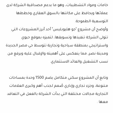
خامات ومواد التشطيبات، وهو ما يدعم مصداقية الشركة لدى
عملائها ويحافظ على مكانتها بالسوق العقاري وخططها
التوسعية الطموحة.
وأوضح أن مشروع "جو هليوبليس" أحد أبرز المشروعات التي
تتولى الشركة تنفيذها وتسويقها، لتميزه بموقع حيوي
واستراتيجي بمنطقة سياحية وتجارية تتوسط حي مصر الجديدة
ومدينة نصر، مما ينعكس على أهميته والإقبال عليه ويرفع من
نسب التشغيل والعائد الاستثماري.
وتابع أن المشروع سكني متكامل يضم 1500 وحدة بمساحات
متنوعة، وجزء تجاري وإداري صُمم لجذب أهم وكبرى العلامات
التجارية مجالات مختلفة التي بدأت الشركة بالفعل في التعاقد
معها .