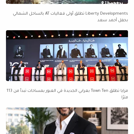
Liberty Developments تطلق أولى فعاليات AT بالساحل الشمالي
بحفل أحمد سعد
مزايا تطلق Town Ten بعرابي الجديدة في العبور بمساحات تبدأ من 113
مترًا