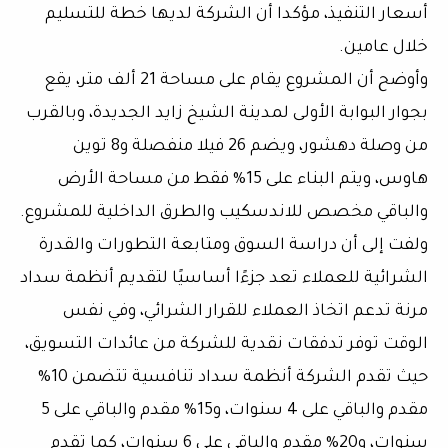
أسعار التنفيذ، مؤكدا أن الشركة لديها خطة للتسليم
خلال عامين.
وأوضح أن المشروع يقام على مساحة 21 ألف متر، يقع
بجوار البوابة الأولى لمدينة الشيخ زايد الجديدة، وبالقرب
من وصلة دهشور، ويضم 26 فيلا منفصلة و8 توين
هاوس، ويتم البناء على 15% فقط من مساحة الأرض
والباقي مخصص للاندسكيب والطرق الداخلية للمشروع.
ولفت إلى أن دراسة السوق ومتابعة التطورات والقدرة
الشرائية للعملاء تعد جزءًا أساسيًا لتقديم أنظمة سداد
مرنة تدعم اتخاذ العملاء للقرار الشرائي، وفي نفس
الوقت توفر تدفقات نقدية للشركة من عائدات التسويق،
حيث تقدم الشركة أنظمة سداد تنافسية تتضمن 10%
مقدم والباقي على 4 سنوات، و15% مقدم والباقي على 5
سنوات، و20% مقدم والباقي على 6 سنوات، كما تقدم