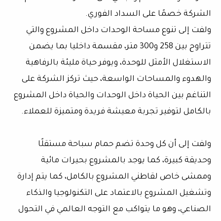
الشركة خصمًا على السداد الفوري.
ولفت إلى تنوع مساحة الوحدات داخل المشروع والتي
تتراوح بين 258 و300 متر، مقسمة داخليا بما يضمن
الاستغلال الأمثل للوحدة، ويوفر حياة مليئة بالرفاهية
والهدوء والمساحات الواسعة، حيث تركز الشركة على
التناغم بين الحياة داخل الوحدات والحياة داخل المشروع
بالكامل لتوفير تجربة معيشة فريدة ومتميزة للعملاء.
ولفت إلى أن كل وحدة تضم حمام سباحة مستقلًا
وحديقة كبيرة، كما يوجد بالمشروع بحيرات مائية
وممشى خاص لقاطني المشروع بالكامل، كما يتم إدارة
وتشغيل المشروع بالاعتماد على التكنولوجيا والذكاء
الصناعي، وهو ما يتواكب مع التوجه العالمي في التحول