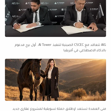
AIG تتعاقد مع CSCEC الصينية لتنفيذ AI Tower.. أول برج مدعوم
بالذكاء الاصطناعي في أفريقيا
منى العمدة تستعد لإطلاق حملة تسويقية لمشروع عقاري جديد