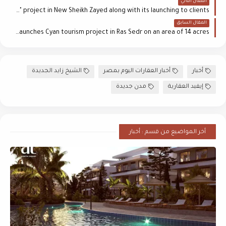
المقال التالي
EFID Developments starts implementation of "PARK VALLEY" project in New Sheikh Zayed along with its launching to clients
المقال السابق
Empire State launches Cyan tourism project in Ras Sedr on an area of ​​14 acres
أخبار
أخبار العقارات اليوم بمصر
الشيخ زايد الجديدة
إيفيد العقارية
مدن جديدة
أخر المواضيع من قسم : أخبار