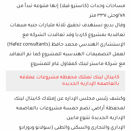
مساحات وحدات (كاسترو فيلا) إنها متنوعه تبدأ من
٢٧٨وحتى ٣٣٧ متر
وقال بديع:نستهدف تحقيق ثلاثة مليارات جنيه مببعات
تعاقديه بمشروع كارديا وقد تعاقدت الشركه مع
الإستشاري الهندسي محمد حافظ (Hafez consultants)
لعمل التصميمات الهندسيه للمشروع كما تم التعاقد
مع شركة ماستر لينك كمقاول عام للمشروع
كابيتال لينك تمتلك محفظه مشروعات عملاقه
بالعاصمه الإداريه الجديده
وكشف رئيس مجلس الإداره عن إمتلاك كابيتال لينك
لمحفظة أراضي تضم خمسة مشروعات بالعاصمه
الإداريه الجديدة تتنوع مابين
الإداري والتجارى والسكنى والطبى (سولانو ودورادو