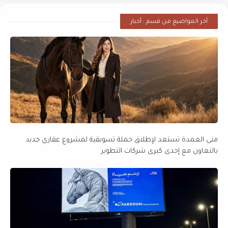
أخر المواضيع من قسم : أخبار
منى العمدة تستعد لإطلاق حملة تسويقية لمشروع عقاري جديد
بالتعاون مع إحدى كبرى شركات التطوير