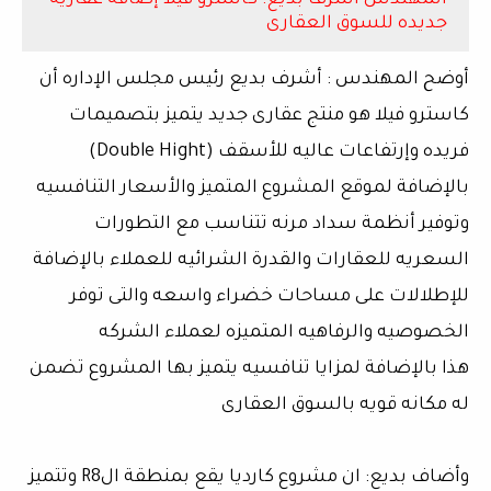
المهندس أشرف بديع: كاسترو فيلا إضافه عقاريه
جديده للسوق العقارى
أوضح المهندس : أشرف بديع رئيس مجلس الإداره أن
كاسترو فيلا هو منتج عقارى جديد يتميز بتصميمات
فريده وإرتفاعات عاليه للأسقف (Double Hight)
بالإضافة لموقع المشروع المتميز والأسعار التنافسيه
وتوفير أنظمة سداد مرنه تتناسب مع التطورات
السعريه للعقارات والقدرة الشرائيه للعملاء بالإضافة
للإطلالات على مساحات خضراء واسعه والتى توفر
الخصوصيه والرفاهيه المتميزه لعملاء الشركه
هذا بالإضافة لمزايا تنافسيه يتميز بها المشروع تضمن
له مكانه قويه بالسوق العقارى
وأضاف بديع: ان مشروع كارديا يقع بمنطقة الR8 وتتميز