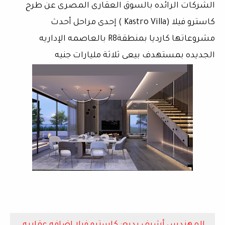
الشركات الرائده بالسوق العقارى المصرى عن طرح
كاسترو فيلا (Kastro Villa ) إحدى مراحل أحدث
مشروعاتها كارديا بمنطقةR8 بالعاصمه الإداريه
الجديده بمستهدف بيعى ثلاثة مليارات جنيه