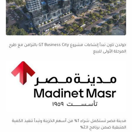
جولدن تاون تبدأ إنشاءات مشروع GT Business City بالتزامن مع طرح
المرحلة الأولى للبيع
مدينة مصر تستكمل شراء 1% من أسهم الخزينة وتبدأ تنفيذ الكمية
المتبقية ضمن برنامج الـ2%