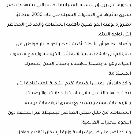
وبدوره، قال رزق إن التنمية العمرانية الحالية التي تشهدها مصر
سنرى نتائجها في السنوات المقبلة حتى عام 2050، مطالبًا
بضرورة توعية المواطنين بأهمية الاستدامة والحد من المخاطر
التي تواجه البيئة.
وأضاف طاهر أن الأبحاث أكدت تهجير نحو مليار مواطن من
منازلهم في 2050 بسبب الانبعاثات الكربونية وارتفاع منسوب
المياه، وهو ما يدفعنا للاهتمام بإنشاء المدن الخضراء
المستدامة.
وأكد جلال أن المباني القديمة تقدم التنمية المستدامة التي
نبحث عنها حاليًا من خلال خامات الدهانات، والأرضيات،
والارتفاعات، فمصر تستطيع تحقيق مواصفات دراسة
الاستدامة، من خلال بعض العناصر البسيطة غير المكلفة دون
اللجوء للخبرات العالمية.
وشدد نصر على ضرورة دراسة وزارة الإسكان لتقديم حوافز