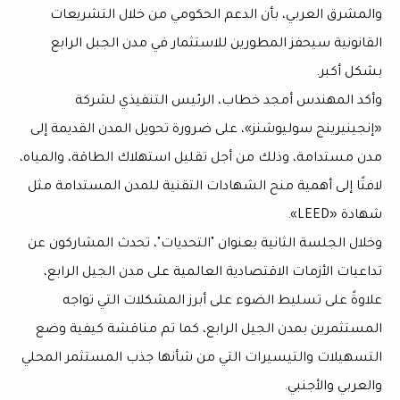
والمشرق العربي، بأن الدعم الحكومي من خلال التشريعات
القانونية سيحفز المطورين للاستثمار في مدن الجبل الرابع
بشكل أكبر.
وأكد المهندس أمجد خطاب، الرئيس التنفيذي لشركة
«إنجينيرينج سوليوشنز»، على ضرورة تحويل المدن القديمة إلى
مدن مستدامة، وذلك من أجل تقليل استهلاك الطاقة، والمياه،
لافتًا إلى أهمية منح الشهادات التقنية للمدن المستدامة مثل
شهادة «LEED».
وخلال الجلسة الثانية بعنوان "التحديات"، تحدث المشاركون عن
تداعيات الأزمات الاقتصادية العالمية على مدن الجيل الرابع،
علاوةً على تسليط الضوء على أبرز المشكلات التي تواجه
المستثمرين بمدن الجيل الرابع، كما تم مناقشة كيفية وضع
التسهيلات والتيسيرات التي من شأنها جذب المستثمر المحلي
والعربي والأجنبي.