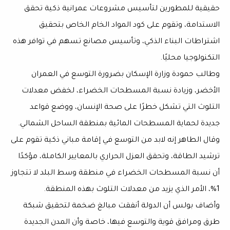
حقيقية للمطورين لتأسيس مشروعات عمرانية ذكية تحقق
الاستدامة، وتقوم على كود المواد الخام الخاص بتحقيق
اشتراطات البناء الذكي، وتأسيس مصانع تسهم في توافر هذه
التكنولوجيا محليًا.
وطالب حمودة وزارة الإسكان بضرورة التوسع في العمران
الأخضر، وزيادة نسبة المسطحات الخضراء، لخفض معدلات
التلوث التي تشكل خطرًا على صحة الإنسان، ووضع قواعد
جديدة لحماية المسطحات المائية بمنطقة الساحل الشمالي.
وقال الطاهر إنه لابد من التوسع في إقامة مباني ذكية تقوم على
ترشيد الطاقة، وتحقق العزل الحراري بالمعايير الكاملة، مؤكدًا
أن نسبة المسطحات الخضراء في منطقة وسط البلد لا تتجاوز
1%، الأمر الذي يزيد من معدلات التلوث بهذه المنطقة.
وأضاف بولس أن الدولة أنفقت مبالغ ضخمة لتحقيق شبكة
طرق ومرافق قوية والتوسع فيها، خاصة وأن المدن الجديدة