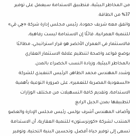
من المخاطر البيئية، فتطبيق الاستدامة سيعمل على توفير
37% من الطاقة.
واتفق معه شريف حمودة، رئيس مجلس إدارة شركة «چي ڤي»
للتنمية العمرانية، قائلًا إن الاستدامة ليست رفاهية،
فالاستثمار في العمران الأخضر هو قرار استراتيجي، مطالبًا
بوضع قواعد واضحة لتنظيم علاقة الاستثمار العقاري
بالمخاطر البيئية، وزيادة النسب الخضراء بالمدن.
وشدد المهندس محمد الطاهر، الرئيس التنفيذي للشركة
«السعودية المصرية للتعمير»، على ضرورة التوعية بأهمية
الاستدامة، وتقديم كافة التسهيلات من مختلف الوزارات
لتطبيقها بمدن الجيل الرابع.
وأضاف المهندس أشرف بولس، رئيس مجلس الإدارة والعضو
المنتدب لشركة «كورنرستون» للتنمية العقارية، أن الاستدامة
تسعى إلى توفير حياة أفضل، وتحسين البنية التحتية، وتوفير