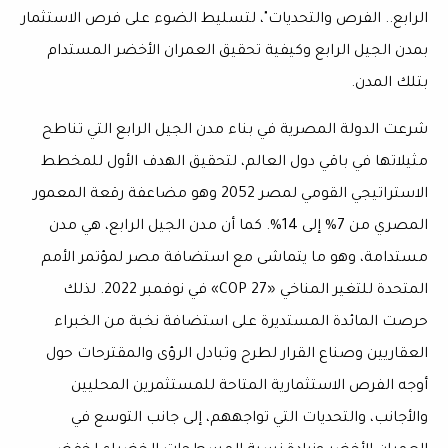
الرابع.. الفرص والتحديات"، لتسليط الضوء على فرص الاستثمار
بمدن الجيل الرابع وكيفية تحقيق العمران الأخضر المستدام
بتلك المدن.
شرعت الدولة المصرية في بناء مدن الجيل الرابع التي تناطح
مثيلاتها في باقي دول العالم، لتحقيق الهدف الأول للمخطط
الاستراتيجي القومي لمصر 2052 وهو مضاعفة رقعة المعمور
المصري من 7% إلى 14%. كما أن مدن الجيل الرابع، هي مدن
مستدامة، وهو ما يتماشى مع استضافة مصر لمؤتمر الأمم
المتحدة للتغير المناخي «COP 27» في نوفمبر 2022. لذلك
حرصت المائدة المستديرة على استضافة نخبة من الخبراء
العقاريين وصناع القرار لطرح وتبادل الرؤى والمقترحات حول
أوجه الفرص الاستثمارية المتاحة للمستثمرين المحليين
والأجانب، والتحديات التي تواجههم، إلى جانب التوسع في