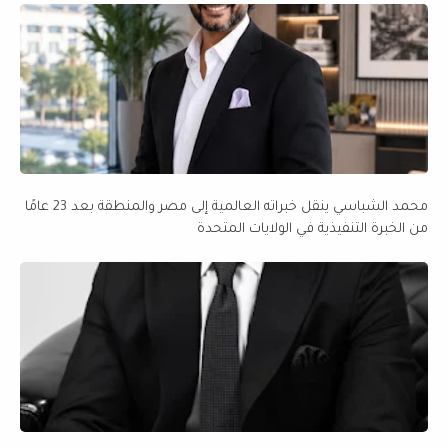
محمد الشباسي ينقل خبراته العالمية إلى مصر والمنطقة بعد 23 عامًا
من الخبرة التنفيذية في الولايات المتحدة