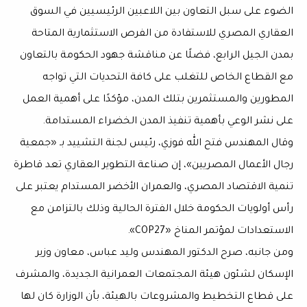
الضوء على سبل التعاون بين اللاعبين الرئيسيين في السوق
العقاري المصري للاستفادة من الفرص الاستثمارية المتاحة
بمدن الجيل الرابع، فضلًا عن مناقشة جهود الحكومة بالتعاون
مع القطاع الخاص للتغلب على كافة التحديات التي تواجه
المطورين والمستثمرين بتلك المدن، مؤكدًا على أهمية العمل
على نشر الوعي بأهمية تنفيذ المدن الخضراء المستدامة.
وقال المهندس فتح الله فوزي، رئيس لجنة التشييد بـ «جمعية
رجال الأعمال المصريين»، إن صناعة التطوير العقاري تعد قاطرة
تنمية الاقتصاد المصري، والعمران الأخضر المستدام يعتبر على
رأس أولويات الحكومة خلال الفترة الحالية وذلك بالتزامن مع
الاستعدادات لمؤتمر المناخ «COP27».
ومن جانبه، صرح الدكتور المهندس وليد عباس، معاون وزير
الإسكان لشئون هيئة المجتمعات العمرانية الجديدة، والمشرف
على قطاع التخطيط والمشروعات بالهيئة، بأن الوزارة كان لها