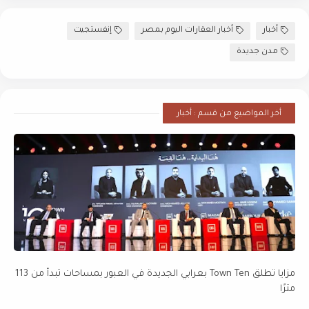
أخبار
أخبار العقارات اليوم بمصر
إنفستجيت
مدن جديدة
أخر المواضيع من قسم : أخبار
مزايا تطلق Town Ten بعرابي الجديدة في العبور بمساحات تبدأ من 113
مترًا