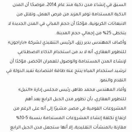
السبق في إنشاء مدن ذكية منذ عام 2014، موضحًا أن المدن
الذكية المستدامة توفر المزيد من فرص العمل، وتقلل من
الانبعاثات الكربونية، مؤكدًا أن حجم المباني في المدن الجديدة لا
يتخطى 25% من إجمالي حجم المدينة.
وأضاف المهندس بدير رزق، الرئيس التنفيذي لشركة «باراجون»
للتطوير العقاري، أنه لا بد من استخدام الذكاء الاصطناعي
لإنشاء المدن المستدامة والوصول للعمران الأخضر، مؤكدًا أن
ترشيد استخدام المياه ينتج عنه طاقة اقتصادية تفيد الدولة في
التقدم والنمو.
وأفاد المهندس محمد طاهر، رئيس مجلس إدارة «النيل»
للتطوير العقاري، بأن تطوير مدن الجيل الرابع يعد أهم
المشروعات القومية في مصر، مشيرًا إلى أنه على الرغم من
ارتفاع تكلفة إنشاء المشروعات المستدامة بنسبة 5-10%
مقارنة بالمنشآت التقليدية، إلا أنها ستجعل مدن الجيل الرابع