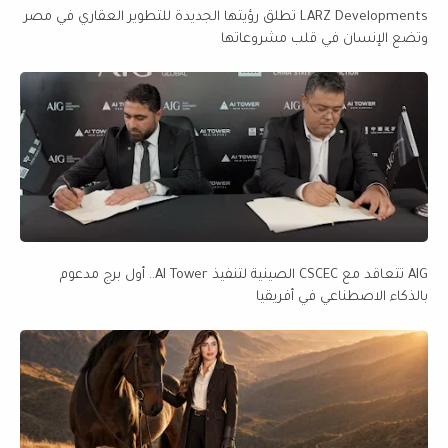
LARZ Developments تطلق رؤيتها الجديدة للتطوير العقاري في مصر
وتضع الإنسان في قلب مشروعاتها
AIG تتعاقد مع CSCEC الصينية لتنفيذ AI Tower.. أول برج مدعوم
بالذكاء الاصطناعي في أفريقيا