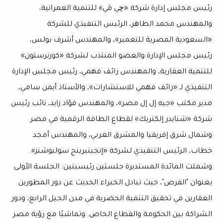
رئيس مجلس إدارة شركة «چي ڤي» للتنمية العمرانية،
والمهندس محمد الطاهر، الرئيس التنفيذي للشركة
«السعودية المصرية للتعمير»، والمهندس أشرف بولس،
رئيس مجلس الإدارة والعضو المنتدب لشركة «كورنرستون»
للتنمية العقارية، والمهندس رائف فهمي، رئيس مجلس الإدارة
التنفيذي لـ «رائف فهمي للاستشارات»، والأستاذ أيمن سامي،
مدير مكتب «جيه إل إل مصر»، والمهندس فؤاد زايد، نائب رئيس
شركة «شنايدر إلكتريك» لقطاع الطاقة الرقمية في مصر
وشمال شرق إفريقيا والمشرق العربي، والمهندس أمجد
خطاب، الرئيس التنفيذي لشركة «إنجينيرينج سوليوشنز».
وشملت المائدة المستديرة جلستين رئيسيتين: الجلسة الأولى
بعنوان "الفرص"، حيث تبادل الخبراء الحديث عن دور المطورين
العقارين في تحقيق التنمية الحضرية في مدن الجيل الرابع، ودور
الشراكة بين الحكومة والقطاع الخاص. وتماشيًا مع رؤية مصر