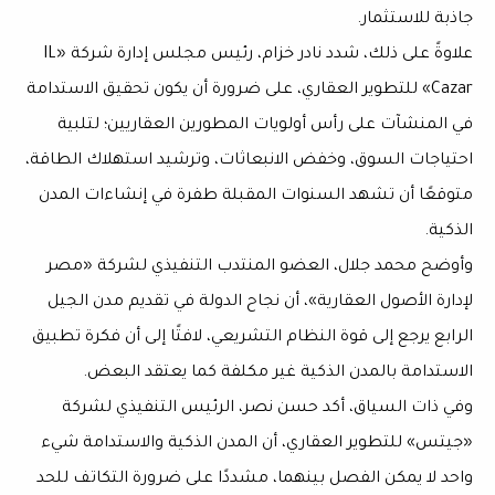
جاذبة للاستثمار.
علاوةً على ذلك، شدد نادر خزام، رئيس مجلس إدارة شركة «IL
Cazar» للتطوير العقاري، على ضرورة أن يكون تحقيق الاستدامة
في المنشآت على رأس أولويات المطورين العقاريين؛ لتلبية
احتياجات السوق، وخفض الانبعاثات، وترشيد استهلاك الطاقة،
متوقعًا أن تشهد السنوات المقبلة طفرة في إنشاءات المدن
الذكية.
وأوضح محمد جلال، العضو المنتدب التنفيذي لشركة «مصر
لإدارة الأصول العقارية»، أن نجاح الدولة في تقديم مدن الجيل
الرابع يرجع إلى قوة النظام التشريعي، لافتًا إلى أن فكرة تطبيق
الاستدامة بالمدن الذكية غير مكلفة كما يعتقد البعض.
وفي ذات السياق، أكد حسن نصر، الرئيس التنفيذي لشركة
«جيتس» للتطوير العقاري، أن المدن الذكية والاستدامة شيء
واحد لا يمكن الفصل بينهما، مشددًا على ضرورة التكاتف للحد