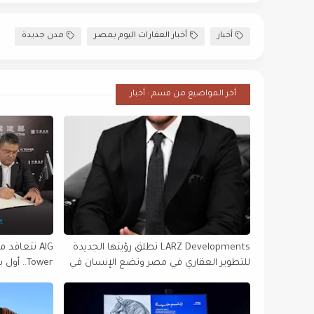
أخبار
أخبار العقارات اليوم بمصر
مدن جديدة
أخر المواضيع من قسم : أخبار
LARZ Developments تطلق رؤيتها الجديدة
للتطوير العقاري في مصر وتضع الإنسان في
Tower.. 
قلب مشروعاتها
في أفريقيا