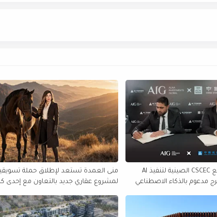
AIG تتعاقد مع CSCEC الصينية لتنفيذ AI
منى العمدة تستعد لإطلاق حملة تسويقي
أول برج مدعوم بالذكاء الاصطناعي
لمشروع عقاري جديد بالتعاون مع إحدى كب
شركات التطوير