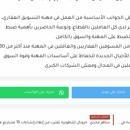
اضرات رئيسية تغطي الجوانب الأساسية من العمل في مهنة التسويق العقاري،
افر لدى كل العاملين بالقطاع، وتوعية الحاضرين بأهمية ضبط
لضبط على المهنة والسوق بالكامل.
ولفت إلى أن الملتقى سيشهد تواجد ذوي الخبرات من المسوقين العقاريين والعاملين في المهنة م
ا للأجيال الجديدة للحفاظ على أساسيات المهنة وقوة السوق
ملين في المجال وممثلي الشركات الكبرى.
المقال السابق
"سكوير سفن" للتسويق العقاري تمنح حق الفرانشايز لفروع جديدة في 8 ولايات أمريكية.