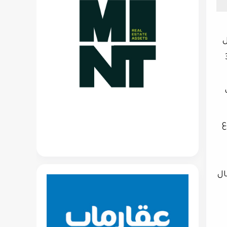
اصل
القطاع، والتي تنطلق في 1 أكتوبر المقبل بمشاركة نحو 3
ع
ال