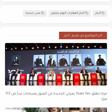
أخبار
أخبار العقارات اليوم بمصر
مدن جديدة
أخر المواضيع من قسم : أخبار
مزايا تطلق Town Ten بعرابي الجديدة في العبور بمساحات تبدأ من 113
مترًا