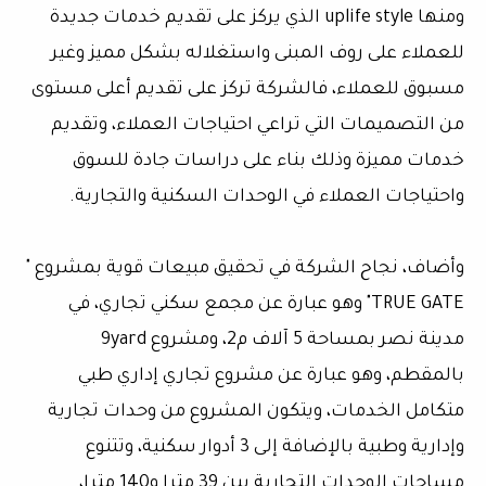
ومنها uplife style الذي يركز على تقديم خدمات جديدة
للعملاء على روف المبنى واستغلاله بشكل مميز وغير
مسبوق للعملاء، فالشركة تركز على تقديم أعلى مستوى
من التصميمات التي تراعي احتياجات العملاء، وتقديم
خدمات مميزة وذلك بناء على دراسات جادة للسوق
واحتياجات العملاء في الوحدات السكنية والتجارية.
وأضاف، نجاح الشركة في تحقيق مبيعات قوية بمشروع "
TRUE GATE" وهو عبارة عن مجمع سكني تجاري، في
مدينة نصر بمساحة 5 آلاف م2، ومشروع 9yard
بالمقطم، وهو عبارة عن مشروع تجاري إداري طبي
متكامل الخدمات، ويتكون المشروع من وحدات تجارية
وإدارية وطبية بالإضافة إلى 3 أدوار سكنية، وتتنوع
مساحات الوحدات التجارية بين 39 مترا و140 مترا،