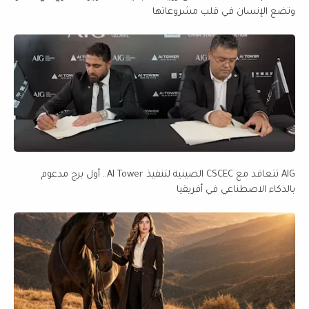
وتضع الإنسان في قلب مشروعاتها
AIG تتعاقد مع CSCEC الصينية لتنفيذ AI Tower.. أول برج مدعوم
بالذكاء الاصطناعي في أفريقيا