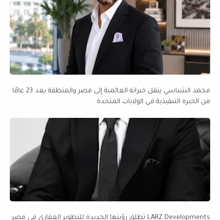
محمد الشباسي ينقل خبراته العالمية إلى مصر والمنطقة بعد 23 عامًا
من الخبرة التنفيذية في الولايات المتحدة
LARZ Developments تطلق رؤيتها الجديدة للتطوير العقاري في مصر