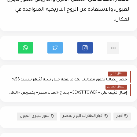
العيون، والاستفادة من الروح التاريخية المتواجدة في
المكان.
المقال التالي
مصر إيطاليا تحقق معدلات نمو مرتفعة خلال ستة أشهر بنسبة 58%
المقال السابق
إقبال كثيف على «5EAST TOWER» بجناح «مقام مصر» بمعرض «الأهرام العقاري»
أخبار
أخبار العقارات اليوم بمصر
سور مجرى العيون