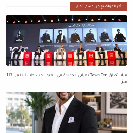
أخر المواضيع من قسم : أخبار
مزايا تطلق Town Ten بعرابي الجديدة في العبور بمساحات تبدأ من 113
مترًا