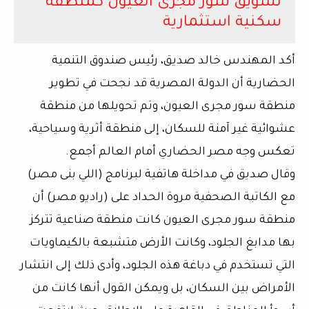
تسويق سور مجرى العيون كمنطقة
سكنية استثمارية
أكد المهندس خالد صديق، رئيس صندوق التنمية
الحضارية أن الدولة المصرية قد نجحت في تطوير
منطقة سور مجرى العيون، وتم تحويلها من منطقة
عشوائية غير آمنة للسكان، إلى منطقة أثرية وسياحية،
تعكس وجه مصر الحضاري أمام العالم أجمع.
وقال صديق في مداخلة هاتفية لبرنامج (اللي بنى مصر)
مع الكاتبة الصحفية مروة الحداد على (راديو مصر) أن
منطقة سور مجرى العيون كانت منطقة صناعية تتركز
بها مدابغ الجلود، وكانت الأرض متشبعة بالكيماويات
التي تستخدم في دباغة هذه الجلود، وأدى ذلك إلى انتشار
الأمراض بين السكان، بل ويمكن القول أنها كانت من