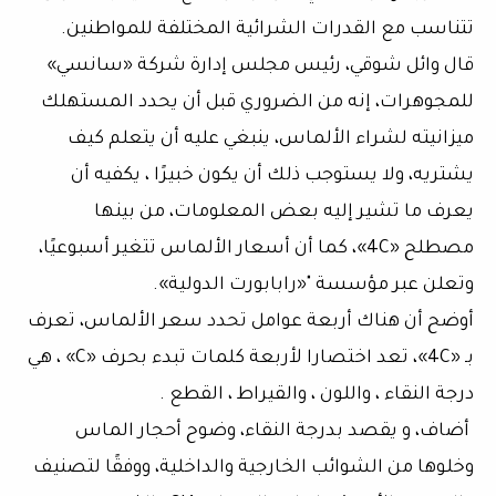
تتناسب مع القدرات الشرائية المختلفة للمواطنين.
قال وائل شوقي، رئيس مجلس إدارة شركة «سانسي»
للمجوهرات، إنه من الضروري قبل أن يحدد المستهلك
ميزانيته لشراء الألماس، ينبغي عليه أن يتعلم كيف
يشتريه، ولا يستوجب ذلك أن يكون خبيرًا ، يكفيه أن
يعرف ما تشير إليه بعض المعلومات، من بينها
مصطلح «4C»، كما أن أسعار الألماس تتغير أسبوعيًا،
وتعلن عبر مؤسسة "«رابابورت الدولية».
أوضح أن هناك أربعة عوامل تحدد سعر الألماس، تعرف
بـ «4C»، تعد اختصارا لأربعة كلمات تبدء بحرف «C» ، هي
درجة النقاء ، واللون ، والقيراط ، القطع .
أضاف، و يقصد بدرجة النقاء، وضوح أحجار الماس
وخلوها من الشوائب الخارجية والداخلية، ووفقًا لتصنيف