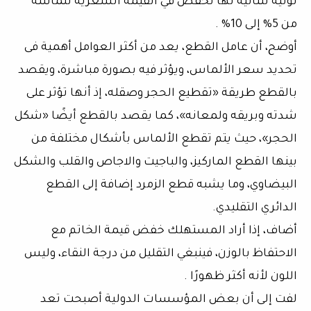
لونية للتالية لها تخفض في القيمة السعرية للماسة
من 5% إلى 10% .
أوضح، أن عامل القطع، يعد من أكثر العوامل أهمية فى
تحديد سعر الألماس، ويؤثر فيه بصورة مباشرة، ويقصد
بالقطع طريقة «تقطيع الحجر وصقله، إذ أنها تؤثر على
شدته وبريقه ولمعانه»، كما يقصد بالقطع أيضًا «شكل
الحجر»، حيث يتم تقطع الألماس بأشكال مختلفة من
بينها القطع الماركيز، والباجيت والاجاص والقلب والشكل
البيضاوي، وما يشبه قطع الزمرد إضافة إلى القطع
الدائري التقليدي.
أضاف، إذا أراد المستهلك خفض قيمة الخاتم مع
الاحتفاظ بالوزن، فينبغي التقليل من درجة النقاء، وليس
اللون لأنه أكثر ظهورًا .
لفت إلى أن بعض المؤسسات الدولية أصبحت تعد