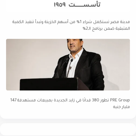
مدينة مصر تستكمل شراء 1% من أسهم الخزينة وتبدأ تنفيذ الكمية
المتبقية ضمن برنامج الـ2%
PRE Group تطور 380 فدانًا في زايد الجديدة بمبيعات مستهدفة 147
مليار جنيه