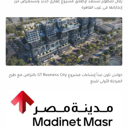
رمال للتطوير تستعد لإطلاق مشروع عقاري جديد وتستعرض أبرز
إنجازاتها في غرب القاهرة
جولدن تاون تبدأ إنشاءات مشروع GT Business City بالتزامن مع طرح
المرحلة الأولى للبيع