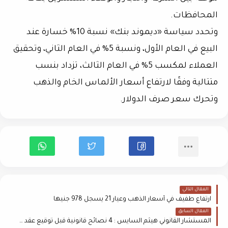
المحافظات.
وتحدد سياسة «ديموند بنك» نسبة 10% خسارة عند
البيع في العام الأول، ونسبة 5% في العام الثاني، وتحقيق
العملاء لمكسب 5% في العام الثالث، تزداد بنسب
متتالية وفقًا لارتفاع أسعار الألماس الخام والذهب
وتحرك سعر صرف الدولار.
المقال التالي
ارتفاع طفيف في أسعار الذهب وعيار 21 يسجل 978 جنيها
المقال السابق
المستشار القانوني هيثم السايس : 4 نصائح قانونية قبل توقيع عقد شراء العقار