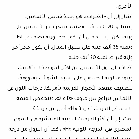
الأخرى.
أشار إلى أن «القيراط» هو وحدة قياس الألماس،
ويساوي 0.20 جرامًا ، ويعتمد سعر حجر الألماس على
وزنه، لكن ليس معنى أن يكون حجر وزنه نصف قيراط
وتمنه 35 ألف جنيه على سبيل المثال، أن يكون حجر أخر
وزنه قيراط ثمنه 70 ألف جنيه.
أضاف، أن لون الألماس من أكثر المواصفات أهمية،
ويتوقف لونه الطبيعي على نسبة الشوائب به، ووفقًا
لتصنيف معهد الأحجار الكريمة بأمريكا، درجات اللون فى
الألماس تتراوح بين حروف «D و Z»، وتنخفض القيمة
بانخفاض الدرجة، فدرجة «H» أعلى من درجة K .
لفت، إلى أن أكثر الدرجات اللونية المنتشرة فى السوق
المصري هي الدرجة اللونية «H» ، كما أن النزول من درجة