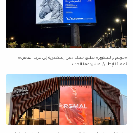
«مرسوم للتطوير» تطلق حملة «من إسكندرية إلى غرب القاهرة»
تمهيدًا لإطلاق مشروعها الجديد