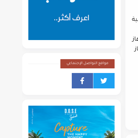
ة
از
ز
مواقع التواصل الإجتماعي