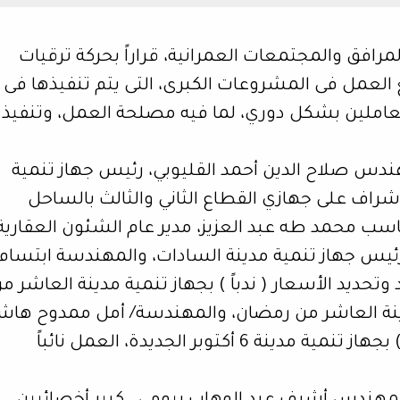
لمرافق والمجتمعات العمرانية، قراراً بحركة ترقيات
العمل فى المشروعات الكبرى، التى يتم تنفيذها فى
ء العاملين بشكل دوري، لما فيه مصلحة العمل، وتنفيذ
هندس صلاح الدين أحمد القليوبي، رئيس جهاز تنمية
إشراف على جهازي القطاع الثاني والثالث بالساحل
اسب محمد طه عبد العزيز، مدير عام الشئون العقارية
ئيس جهاز تنمية مدينة السادات، والمهندسة ابتسام
تحديد الأسعار ( ندباً ) بجهاز تنمية مدينة العاشر م
مدينة العاشر من رمضان، والمهندسة/ أمل ممدوح ها
عامر، مدير عام المشتريات والمخازن ( ندباً ) بجهاز تنمية مدينة 6 أكتوبر الجديدة، العمل نائباً