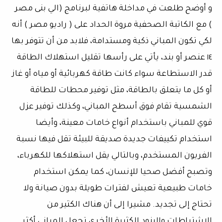
و أوضح طلعت في مداخلة هاتفية لبرنامج (الي بنى مصر
) مع الكاتبة الصحفية مروة الحداد على ( راديو مصر ) أنه
لكي تكون المباني ذكية ومستدامة، فلابد من أن تتوفر بها
١٤ عنصر أو بند، يأتي على رأسها تقليل استهلاك الطاقة
قدر الاستطاعة سواء كانت طاقة كهربائية أو مياه أو غاز
أو كل ما يتعلق بالطاقة، مثل توفير محطات للطاقة
الشمسية تقام فوق أسطح المباني، وكذلك توفير عزل
قوي للمباني باستخدام أنواع خامات معينة، وأيضا
استخدام تكييفات جديدة صديقة للبيئة تقل فيها نسبة
الفريون المستخدم، وبالتالي يقل استهلاكها للكهرباء،
وتصبح أفضل صحيا للإنسان، كما يمكن استخدام
خامات طبيعية تعيش لفترات طويلة بدون صيانة ولا
تحتاج إلى تجديد. مشيرا إلى أن هناك الكثير من
الاشتراطات والبنود الكثيرة الأخرى تجعل المباني أكثر