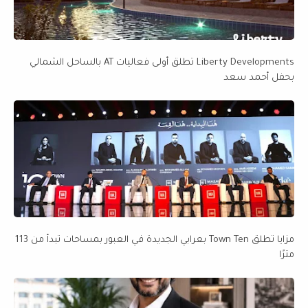
Liberty Developments تطلق أولى فعاليات AT بالساحل الشمالي
بحفل أحمد سعد
مزايا تطلق Town Ten بعرابي الجديدة في العبور بمساحات تبدأ من 113
مترًا