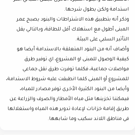
استدامة ولكن يطول شرحها.
وذكر أنه بتطبيق هذه الاشتراطات والبنود يصبح عمر
المبنى أطول مع استهلاك أقل للطاقة، وبالتالي يقل
التأثير السلبي على البيئة.
وأضاف أنه من البنود المتعلقة بالاستدامة أيضا هو
كيفية الوصول للمبنى او المشروع، اي توفير طرق
مواصلات جماعية، فكلما توفرت طرق نقل جماعي
للمشروع أو المبنى كلما انطبقت عليه شروط الاستدامة،
وأيضا من البنود الكثيرة الأخرى توفر مصادر للمياه،
فيمكننا تخزينها مثل مياه الأمطار والصرف والزراعة عن
طريق إقامة خزانات لإعادة تدوير هذه المياه واستغلالها
في مناطق اللاند سكيب وما شابهها.