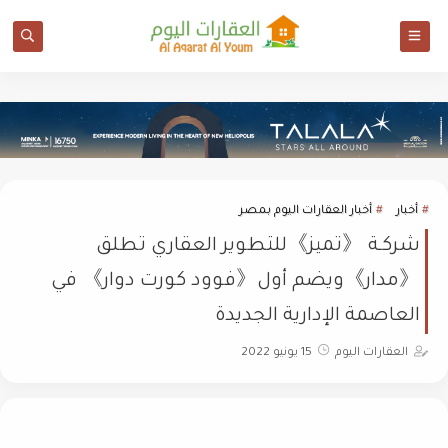
أخبار
أخبار العقارات اليوم بمصر
شركـة 《تميز》للتطوير العقاري تطلق
《مدار》ويضم أول《فوود كورت دوار》 في
العاصمة الإدارية الجديدة
العقارات اليوم
15 يونيو 2022