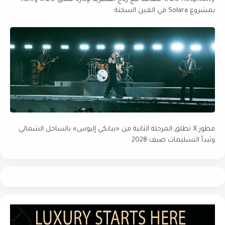
بمشروع Solara في العين السخنة
مطور X تطلق المرحلة الثانية من «بيانكي إليوس» بالساحل الشمالي
وتبدأ التسليمات صيف 2028