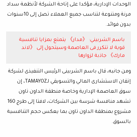
الوحدات الإدارية، مؤكدا على إتاحة الشركة لأنظمة سداد
مرنة ومتنوعة لتناسب جميع العملاء تصل إلى 10سنوات
بدون فوائد.
باسم الشربيني: 《مدار》 يتمتع بمزايا تنافسية
قوية لا تتكرر فى العاصمة وسيتحول إلى 《لاند
مارك》 جاذبة لزوارها
ومن جانبه، قال باسم الشربينى الرئيس التنفيذى لشركة
إتقان الاستشارى المالي والتسويقي لـTAMAYOZ، إن
سوق العاصمة الإدارية وخاصة منطقة الداون تاون
تشهد منافسة شرسة بين الشركات، لافتا إلى طرح 160
مشروع بمنطقة الداون تاون بما يعكس حجم التنافسية
بالسوق.