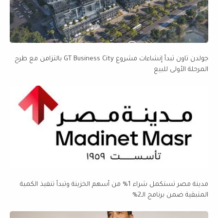
جولدن تاون تبدأ إنشاءات مشروع GT Business City بالتزامن مع طرح
المرحلة الأولى للبيع
مدينة مصر تستكمل شراء 1% من أسهم الخزينة وتبدأ تنفيذ الكمية
المتبقية ضمن برنامج الـ2%