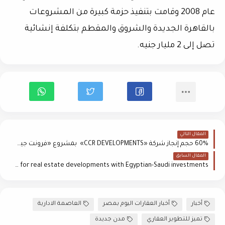
عام 2008 وقامت بتنفيذ حزمة كبيرة من المشروعات
بالقاهرة الجديدة والشروق والمقطم بتكلفة إنشائية
تصل إلى 2 مليار جنيه.
المقال التالي
60% حجم إنجاز شركة «CCR DEVELOPMENTS» بمشروع «فرونت جيت»
المقال السابق
Launching AkamAlRajhi for real estate developments with Egyptian-Saudi investments
أخبار
أخبار العقارات اليوم بمصر
العاصمة الادارية
تميز للتطوير العقاري
مدن جديدة