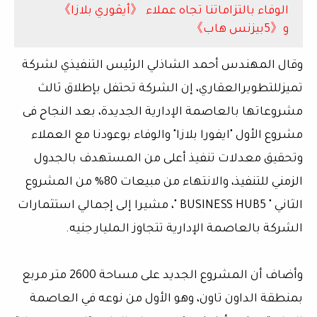
الوفاء بالتزاماتنا تجاه عملاء 《أيڤوري بلازا》
و《5بيزنس هاب》
وقال المهندس أحمد الشاذلي الرئيس التنفيذي لشركة
تميزللتطويرالعقاري، إن الشركة تحتفل بإطلاق ثالث
مشروعاتها بالعاصمة الإدارية الجديدة، بعد النجاح فى
مشروع الأول "ايفورا بلازا" والوفاء بوعودنا مع العملاء
وتحقيق معدلات تنفيذ أعلى من المستهدف بالجدول
الزمني للتنفيذ، والانتهاء من مبيعات 80% من المشروع
الثاني " BUSINESS HUB5 "، مشيرا إلى إجمالي استثمارات
الشركة بالعاصمة الإدارية تتجاوز الـمليار جنيه.
وأضاف أن المشروع الجديد على مساحة 2600 متر مربع
بمنطقة الداون تاون، وهو الأول من نوعه في العاصمة