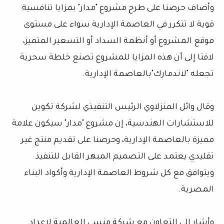
وأضاف حرصنا على طرح مشروع "مدار" بمزايا تنافسية
قوية لا تتكرر في العاصمة الإدارية سواء على مستوى
موقع المشروع أو أنظمة السداد أو التسعير المتميز،
لافتا إلى أن هذه المزايا للمشروع تصنع خلطة سحرية
تجعله "لاندمارك"بالعاصمة الإدارية.
وقال وائل المنزلاوي الرئيس التنفيذي لشركة تكوين
للاستشارات الهندسية، إن مشروع "مدار" سيكون علامة
مميزة بالعاصمة الإدارية، وحرصنا على تقديم منتج غير
تقليدي يعتمد على التصميم المبهر القابل للتنفيذ
ويتوافق مع كل شروط العاصمة الإدارية وأكواد البناء
المصرية.
وأشار إلى التعاون مع شركة منسى العالمية لإعداد