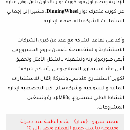
الإدارية ويضم أول فود كورت دوار بالداون تاون، وهى عبارة
عن كورت متحرك دوار 𝐃𝐢𝐧𝐧𝐢𝐧𝐠𝐖𝐡𝐞𝐞𝐥، مشيرا إلى إجمالي
استثمارات الشركة بالعاصمة الإدارية
وأكد على تعاقد الشركة مع عدد من كبرى الشركات
الاستشارية والمتخصصة لضمان خروج المشروع فى
أبهى صوره،وإدارته وتشغيله بالشكل الأمثل وتحقيق
أعلى عائد استثمارى للعملاء، وعلى رأسهم شركة "
تكوين" استشاري هندسي، وشركة إتقان للاستشارات
المالية والتسويقية ،وشركة هيلثي كير التخصصية لإدارة
النشاط الطبي للمشروع، وMRBلإدارة وتشغيل
المشروعات.
محمد سرور: 《مدار》 يقدم أنظمة سداد مرنة
ومتنوعة تناسب جميع العملاء وتصل إلى 10