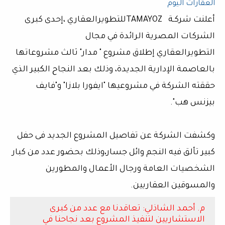
العقارات اليوم
أعلنت شركـة TAMAYOZللتطويرالعقاري ،إحدى كبرى
الشركات المصرية الرائدة في مجال
التطويرالعقاري إطلاق مشروع " مدار" ثالث مشروعاتها
بالعاصمة الإدارية الجديدة، وذلك بعد النجاح الكبير الذي
حققته الشركة في مشروعيها "ايفورا بلازا" و"فايف
بيزنس هب".
وكشفت الشركة عن تفاصيل المشروع الجديد فى حفل
كبير تألق فيه النجم وائل جسار،وذلك بحضور عدد من كبار
الشخصيات العامة ورجال الأعمال والمطورين
والمسوقين العقاريين.
م. أحمد الشاذلي: تعاقدنا مع عدد من كبرى
الاستشاريين لتنفيذ المشروع بعد نجاحنا في