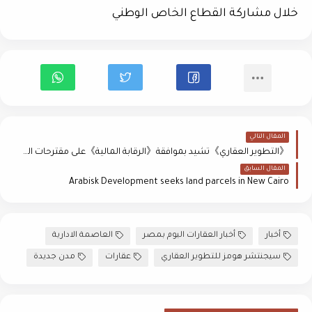
خلال مشاركة القطاع الخاص الوطني
المقال التالي
《التطوير العقاري》تشيد بموافقة《الرقابة المالية》على مقترحات الغرفة لزيادة معدلات نمو التمويل العقاري والمبيعات
المقال السابق
Arabisk Development seeks land parcels in New Cairo
أخبار
أخبار العقارات اليوم بمصر
العاصمة الادارية
سيجنتشر هومز للتطوير العقاري
عقارات
مدن جديدة