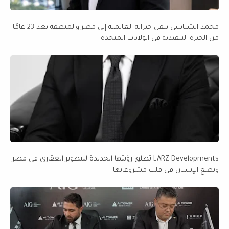
محمد الشباسي ينقل خبراته العالمية إلى مصر والمنطقة بعد 23 عامًا
من الخبرة التنفيذية في الولايات المتحدة
LARZ Developments تطلق رؤيتها الجديدة للتطوير العقاري في مصر
وتضع الإنسان في قلب مشروعاتها