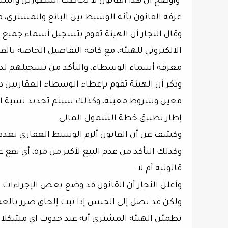
وأوضح أن هذا القانون لا يخاطب المطورين والمس
عرفه القانون بأنه الوسيط بين البائع والمشتري، مشيرا إلى أنه قد تم 
وقال النجار أن الهيئة تقوم بتسجيل أسماء جميع
الالكتروني للهيئة، مع كافة التفاصيل الخاصة بالق
معرفة أسماء الوسطاء، والتأكد من تسجيلهم لدى
وذكر أن الهيئة تقوم بإعطاء الوسطاء العقاريين 
معين وشروط معينة، وكذلك سيتم تحديد نسبة الوس
إطار تطبيق خطة الشمول المالي.
وكشف عن أن القانون ألزم الوسيط العقاري بعدد من 
وكذلك التأكد من عدم البيع لأكثر من مرة، أي تقع 
قانونية أم لا.
وأعلن النجار أن القانون قد وضع بعض الإجراءات 
ولكن قد تصل إلى الحبس إذا ثبت إلحاق ضرر بالع
تطمئن الهيئة المشتري أنه عند حدوث اي مشكلات 