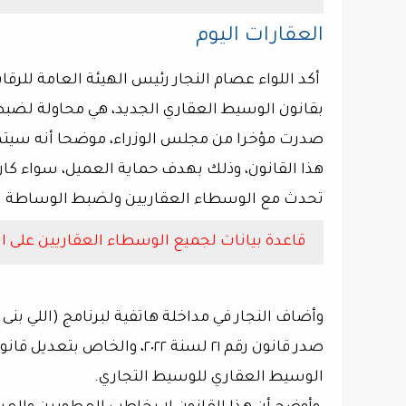
العقارات اليوم
أكد اللواء عصام النجار رئيس الهيئة العامة للرقا
بقانون الوسيط العقاري الجديد، هي محاولة لضبط
صدرت مؤخرا من مجلس الوزراء، موضحا أنه سيتم ال
هذا القانون، وذلك بهدف حماية العميل، سواء كان
تحدث مع الوسطاء العقاريين ولضبط الوساطة ا
قاعدة بيانات لجميع الوسطاء العقاريين على ال
وأضاف النجار في مداخلة هاتفية لبرنامج (اللي بنى
الوسيط العقاري للوسيط التجاري.