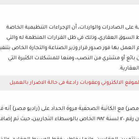
بة على الصادرات والواردات، أن الإجراءات التنظيمية الخاصة
 السوق العقاري، وذلك في ظل القرارات المنظمة له والتي
عمل بها فور صدور قرار وزير الصناعة والتجارة الخاص بتنفي
 بائع أو مشتري من النصب، ومنعا للمشكلات الكثيرة التي
لعقارية.
موقع الالكتروني وعقوبات رادعة فى حالة الاضرار بالعميل
 مصر) مع الكاتبة الصحفية مروة الحداد على (راديو مصر) أنه ق
صدر قانون رقم ٢١ لسنة ٢٠٢٢، والخاص بتعديل قانون رقم ١٢٠ لسنة ١٩٨٢ الخاص بالوسطاء التجاريين، حيث تم إضا