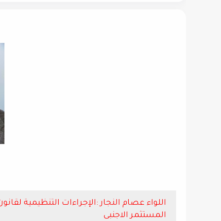
اللواء عصام النجار :الإجراءات التنظيمية لق
المستثمر الاجنبى