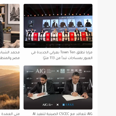
مزايا تطلق Town Ten بعرابي الجديدة في
محمد الشباسي
العبور بمساحات تبدأ من 113 مترًا
التنفيذية في 
AIG تتعاقد مع CSCEC الصينية لتنفيذ AI
منى العمدة 