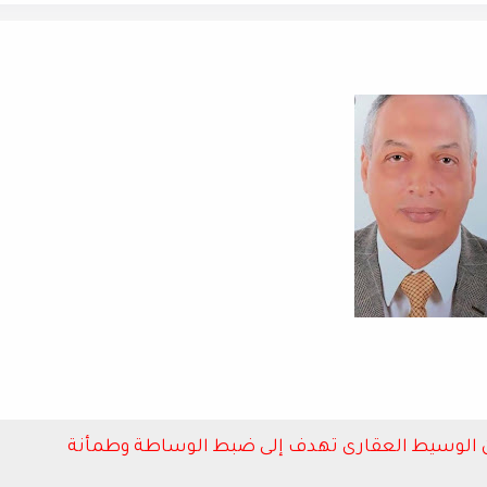
انون الوسيط العقارى تهدف إلى ضبط الوساطة وطمأنة