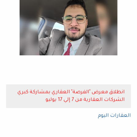
انطلاق معرض "الفرصة" العقاري بمشاركة كبري
الشركات العقارية من 7 إلي 17 يوليو
العقارات اليوم