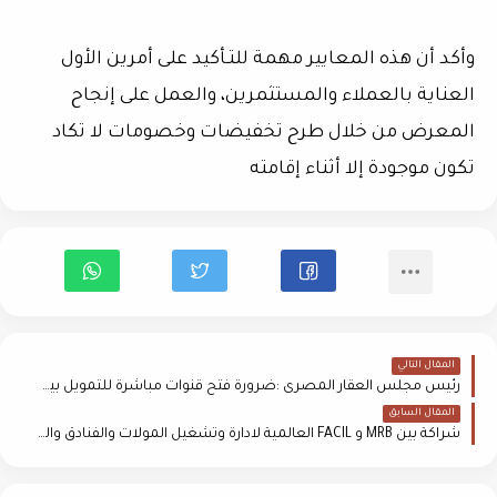
وأكد أن هذه المعايير مهمة للتـأكيد على أمرين الأول
العناية بالعملاء والمستثمرين، والعمل على إنجاح
المعرض من خلال طرح تخفيضات وخصومات لا تكاد
تكون موجودة إلا أثناء إقامته
المقال التالي
رئيس مجلس العقار المصرى :ضرورة فتح قنوات مباشرة للتمويل بين المطورين والبنوك لتنشيط السوق
المقال السابق
شراكة بين MRB و FACIL العالمية لادارة وتشغيل المولات والفنادق والمنتجعات السياحية