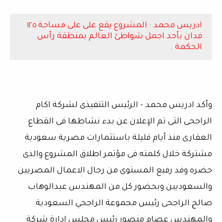
ادريس محمد : المشروع يقع على على مساحة ١٢٥
فدان بأحد اجمل شواطئ العالم بمنطقة رأس
الحكمة .
وأكد ادريس محمد - الرئيس التنفيذى لشركة اكام
الراجحى التى تم الإعلان عن بدء نشاطها فى القطاع
العقارى منذ أيام قليلة باستثمارات مصرية سعودية
مشتركة خلال كلمته فى مؤتمر اطلاق المشروع والذى
حضره وفد رفيع المستوى من رجال الاعمال المصريين
والسعوديين وبحضور كل من المهندس عبدالوهاب
صالح الراجحى رئيس مجموعة الراجحي السعودية
والمهندس عصام منصور رئيس مجلس إدارة شركة