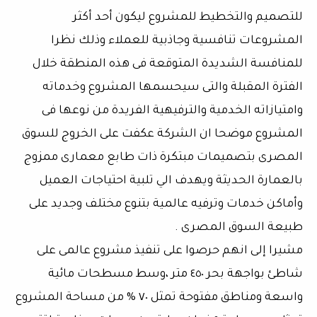
للتصميم والتخطيط للمشروع ليكون أحد أكثر
المشروعات تنافسية وجاذبية للعملاء وذلك نظرا
للمنافسة الشديدة المتوقعة فى هذه المنطقة خلال
الفترة المقبلة والتى سيحسمها المشروع وخدماته
وامتيازاته الخدمية والترفيهية الفريدة من نوعها فى
المشروع موضحا ان الشركة عكفت على الخروج للسوق
المصرى بتصميمات مبتكرة ذات طابع معمارى ممزوج
بالعمارة الحديثة ويهدف الي تلبية احتياجات العميل
وأماكن خدمات وترفيه عالمية بتنوع مختلف وجديد على
طبيعة السوق المصرى .
مشيرا إلى انهم حرصوا على تنفيذ مشروع عالمى على
شاطئ بواجهة بحر ٤٥٠ متر ،وسط مسطحات مائية
واسعة ومناطق مفتوحة تمثل ٧٠ % من مساحة المشروع