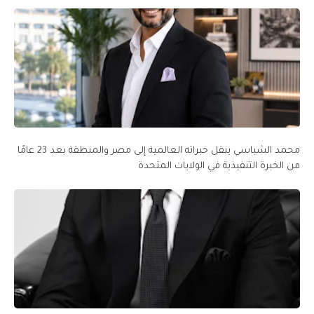
محمد الشباسي ينقل خبراته العالمية إلى مصر والمنطقة بعد 23 عامًا
من الخبرة التنفيذية في الولايات المتحدة