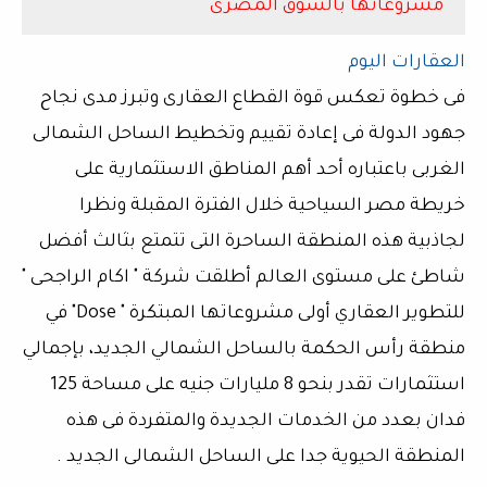
مشروعاتها بالسوق المصرى
العقارات اليوم
فى خطوة تعكس قوة القطاع العقارى وتبرز مدى نجاح
جهود الدولة فى إعادة تقييم وتخطيط الساحل الشمالى
الغربى باعتباره أحد أهم المناطق الاستثمارية على
خريطة مصر السياحية خلال الفترة المقبلة ونظرا
لجاذبية هذه المنطقة الساحرة التى تتمتع بثالث أفضل
شاطئ على مستوى العالم أطلقت شركة " اكام الراجحى "
للتطوير العقاري أولى مشروعاتها المبتكرة " Dose" في
منطقة رأس الحكمة بالساحل الشمالي الجديد، بإجمالي
استثمارات تقدر بنحو 8 مليارات جنيه على مساحة 125
فدان بعدد من الخدمات الجديدة والمتفردة فى هذه
المنطقة الحيوية جدا على الساحل الشمالى الجديد .