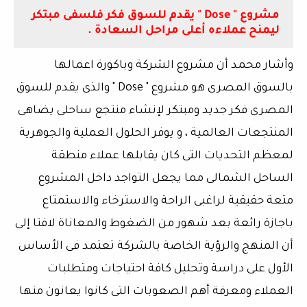
مشروع " Dose " يقدم للسوق فكر فلسفى مبتكر
ليمنح عملاءه أعلى مراحل السعادة .
وأشار محمد أن مشروع الشركة وباكورة اعمالها
بالسوق المصرى هو مشروع " Dose " والذى يقدم للسوق
المصرى فكر جديد ومبتكر لإنشاء منتجع ساحلى يضاهى
المنتجعات العالمية ، و يوفر الحلول العملية والجوهرية
لمعظم التحديات التى كان يقابلها عملاء منطقة
الساحل الشمالى مما يجعل التواجد داخل المشروع
متعة حقيقية لراغبى الراحة والاسترخاء والاستمتاع
باجازة رائعة بعد شهور من الضغوط والمعاناة لافتا إلى
أن المنهج والرؤية الخاصة بالشركة تعتمد فى الأساس
الأول على دراسة وتحليل كافة احتياجات ومتطلبات
العملاء ومعرفة أهم الصعوبات التى كانوا يعانون منها