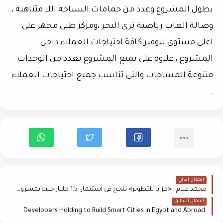
بطول المشروع وعدد من حمامات السباحة اللا متناهية ،
وصالة العاب رياضية ترى البحر ،ومركز طبى مجهز على
اعلى مستوى لتوفير كافة احتياجات العملاء داخل
المشروع ، علاوة على تمتع المشروع بعدد من الوحدات
متنوعة المساحات والتى تناسب جميع احتياجات العملاء
.
المقال التالي
محمد علام : «مزايا للتطوير» تنجح في استثمار 1.5 مليار جنيه بمشروعي The Rook و Gemini Towers
المقال السابق
Schneider Electric Signs MoU with Arab Developers Holding to Build Smart Cities in Egypt and Abroad