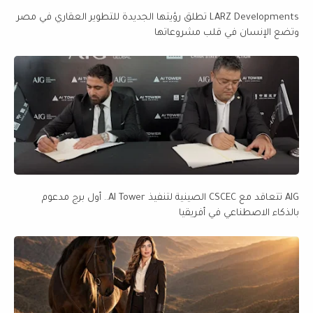
LARZ Developments تطلق رؤيتها الجديدة للتطوير العقاري في مصر
وتضع الإنسان في قلب مشروعاتها
AIG تتعاقد مع CSCEC الصينية لتنفيذ AI Tower.. أول برج مدعوم
بالذكاء الاصطناعي في أفريقيا