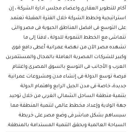
آكام للتطوير العقاري واعضاء مجلس ادارة الشركة ، إن
استراتيجية وخطط الشركة خلال الفترة المقبلة تعتمد
على التوسع فى افضل المناطق الحيوية فى مصر والتى
تتماشى مع الخطط التنموية للدولة ، لافتا إلى ما
تشهده مصر الآن من نهضة عمرانية أعطى دافع قوى
وكبير للشركات المصرية العاملة بالمجال والمستثمرين
العرب و الأجانب فى التوسع بالسوق المصرى واغتنام
فرصة توسع الدولة فى إنشاء مدن ومشروعات عمرانية
جديدة، خاصة فى مدن الجيل الرابع واهتمام الدولة
بتنمية منطقة الساحل الشمالي الغربي من خلال توحيد
جهة الولاية وإعداد مخطط عالمي لتنمية المنطقة مما
سيساهم بشكل مباشر فى وضع مصر على خريطة
السياحة العالمية ويحقق التنمية المستدامة بالمنطقة.