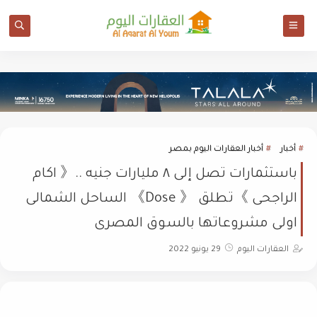
أخبار
أخبار العقارات اليوم بمصر
باستثمارات تصل إلى ٨ مليارات جنيه ..《 اكام
الراجحى 》تطلق 《 Dose》 الساحل الشمالى
اولى مشروعاتها بالسوق المصرى
العقارات اليوم
29 يونيو 2022