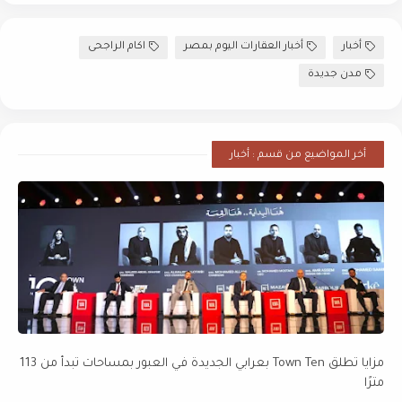
أخبار
أخبار العقارات اليوم بمصر
اكام الراجحى
مدن جديدة
أخر المواضيع من قسم : أخبار
مزايا تطلق Town Ten بعرابي الجديدة في العبور بمساحات تبدأ من 113
مترًا