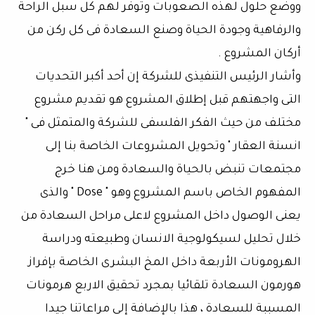
ووضع حلول لهذه الصعوبات وتوفر لهم كل سبل الراحة
والرفاهية وجودة الحياة وصنع السعادة فى كل ركن من
أركان المشروع .
وأشار الرئيس التنفيذى للشركة إن أحد أكبر التحديات
التى واجهتهم قبل إطلاق المشروع هو تقديم مشروع
مختلف من حيث الفكر الفلسفى للشركة والمتمثل فى "
انسنة العقار " وتحويل المشروعات الخاصة بنا إلى
مجتمعات تنبض بالحياة والسعادة ومن هنا خرج
المفهوم الخاص باسم المشروع وهو " Dose " والذى
يعنى الوصول داخل المشروع لاعلى مراحل السعادة من
خلال تحليل لسيكولوجية الانسان وطبيعته ودراسة
الهرومونات الأربعة داخل المخ البشرى الخاصة بإفراز
هورمون السعادة تلقائيا بمجرد تحقيق الاربع هرمونات
المسببة للسعادة ، هذا بالإضافة إلى مراعاتنا جيدا