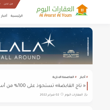
من نحن
س
الرئيسية
أخبار
أخبار
العاصمة الادارية
« تاج القابضة» تستحوذ على 100% من أسهم شركة الإمارات دبي الوطنية للتأجير التمويلي
العقارات اليوم
02 فبراير 2022