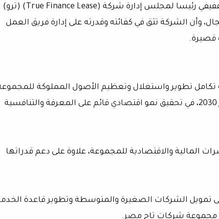
وأشار خليل إلى أن تاج مصر، عينت الأستاذ محمد عفيفي رئيسا لمجلس إدارة شركة (True Finance Lease) (ترو)
مجال، وأن الشركة تثق في كفائته وقدرته على إدارة فريق العمل
 قصيرة.
 تكامل تطوير واستغلال وتعظيم الأصول المملوكة للمجموعة
بشكل أمثل يتماشى مع أهداف الدولة ورؤية مصر 2030، في تحقيق نمو اقتصادي قائم على المعرفة والتنافسية
 المالية والاقتصادية للمجموعة، علاوة على دعم قدراتها
على تمويل الشركات الصغيرة والمتوسطة وتطوير قاعدة الخدم
ء مجموعة شركات تاج مصر.