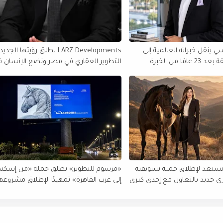
 ينقل خبراته العالمية إلى
LARZ Developments تطلق رؤيتها الجدي
مصر والمنطقة بعد 23 عامًا من الخبرة
للتطوير العقاري في مصر وتضع الإنسان 
الولايات المتحدة
قلب مشروعاتها
تستعد لإطلاق حملة تسويقية
«مرسوم للتطوير» تطلق حملة «من إسكند
 جديد بالتعاون مع إحدى كبرى
إلى غرب القاهرة» تمهيدًا لإطلاق مشروعه
ر
الجديد