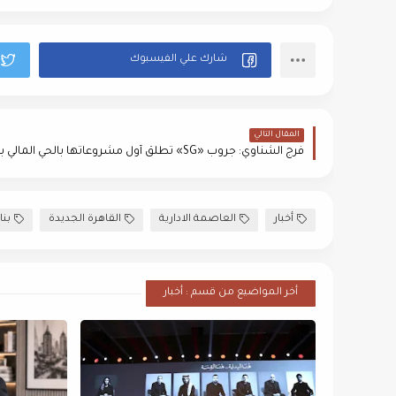
المقال التالي
أخبار
العاصمة الادارية
القاهرة الجديدة
بنا
أخر المواضيع من قسم : أخبار