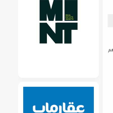
حواذ على 100% من أسهم