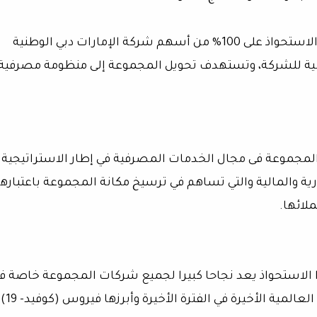
وأعرب مصطفى خليل، عن سعادته بإتمام صفقة الاستحواذ على 100% من أسهم شركة الإمارات دبي الوطنية
المالية للشركة، وتستهدف تحويل المجموعة إلى منظومة مصرفية
لمجموعة فى مجال الخدمات المصرفية في إطار الاستراتيجية
ارية والمالية والتي تساهم في ترسيخ مكانة المجموعة باعتبارها
لائها.
 الاستحواذ يعد نجاحا كبيرا لجميع شركات المجموعة خاصة ف
ية الأخيرة في الفترة الأخيرة وأبرزها فيروس (كوفيد- 19).