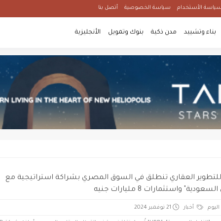
ياسة الأستخدام
سياسة الخصوصية
أتصل بنا
بناء وتشييد
مدن ذكية
بنوك وتمويل
الأنجليزية
HP" للتطوير العقاري تنطلق في السوق المصري بشراكة استراتيجية مع
لسعودية" واستثمارات 8 مليارات جنيه
اليوم
أخبار
21 نوفمبر 2024