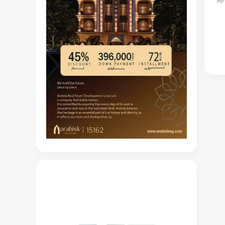
ة": "HPD" تُحدث نقلة نوعية في القطاع العقاري المصري أعلنت شركة HPD