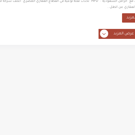
بالتعاون مع "الزامل السعودي
العقاري عن انطل...
لمزيد
عرض المزيد